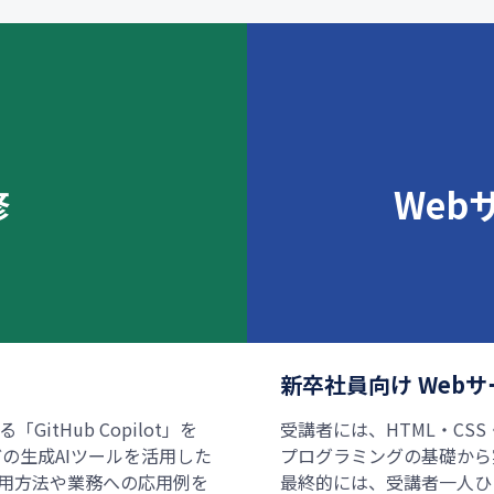
修
Web
新卒社員向け Web
tHub Copilot」を
受講者には、HTML・CSS・R
どの生成AIツールを活用した
プログラミングの基礎から
用方法や業務への応用例を
最終的には、受講者一人ひ