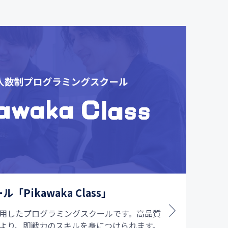
Pikawaka Class」
用したプログラミングスクールです。高品質
より、即戦力のスキルを身につけられます。