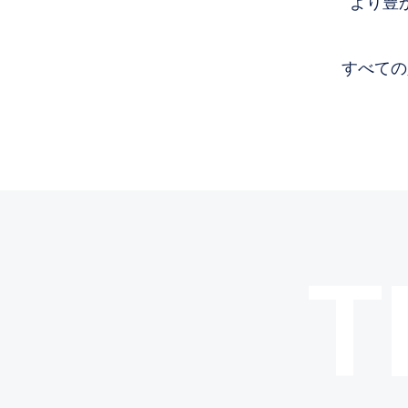
より豊
すべての
T