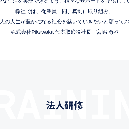
かな生活を実現できるよう、様々なサポートを提供して
弊社では、従業員一同、真剣に取り組み、
人の人生が豊かになる社会を築いていきたいと願って
株式会社Pikawaka
代表取締役社長 宮嶋 勇弥
RAINI
法人研修