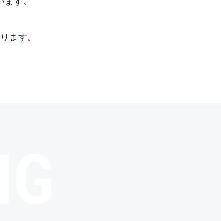
います。
おります。
NG