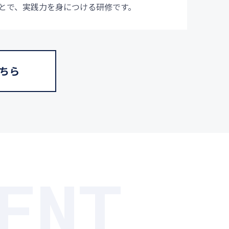
とで、実践力を身につける研修です。
ちら
ENT