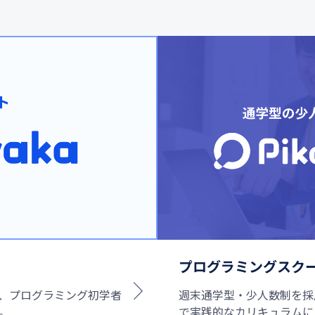
プログラミングスクール「
CSSなど、プログラミング初学者
週末通学型・少人数制を採
。
で実践的なカリキュラムに