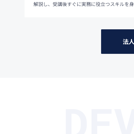
解説し、受講後すぐに実務に役立つスキルを身
法
DE